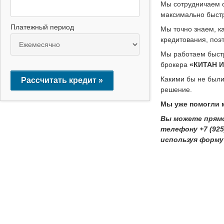
Мы сотрудничаем с
максимально быст
Платежный период
Мы точно знаем, к
кредитования, поэ
Мы работаем быстр
брокера
«КИТАН 
Какими бы не были
Рассчитать кредит »
решение.
Мы уже помогли 
Вы можете прямо
телефону +7 (925
используя форму