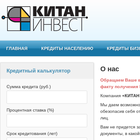
Перейти к основному содержанию
ГЛАВНАЯ
КРЕДИТЫ НАСЕЛЕНИЮ
КРЕДИТЫ БИЗ
О нас
Кредитный калькулятор
Обращаем Ваше вн
факту получения 
Сумма кредита (руб.)
Компания
«КИТАН
Мы даем возможнос
Процентная ставка (%)
обезопасив себя о
лиц.
Вам не придется за
документы, в какой
Срок кредитования (лет)